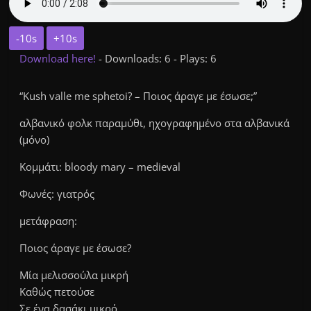
-10s
+10s
Download here!
- Downloads: 6 - Plays: 6
“Kush valle me sphetoi? – Ποιος άραγε με έσωσε;”
αλβανικό φολκ παραμύθι, ηχογραφημένο στα αλβανικά
(μόνο)
Κομμάτι: bloody mary – medieval
Φωνές: γιατρός
μετάφραση:
Ποιος άραγε με έσωσε?
Μία μελισσούλα μικρή
Καθώς πετούσε
Σε ένα δασάκι μικρό