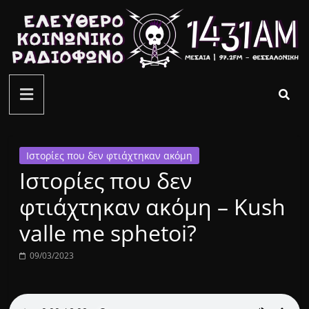
Μετάβαση
σε
περιεχόμενο
ελεύθερο
κοινωνικό
ραδιόφωνο
Ιστορίες που δεν φτιάχτηκαν ακόμη
Ιστορίες που δεν
1431AM
φτιάχτηκαν ακόμη – Kush
valle me sphetoi?
09/03/2023