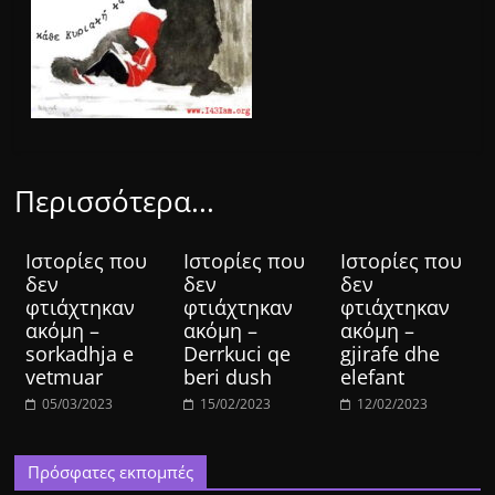
Περισσότερα...
Ιστορίες που
Ιστορίες που
Ιστορίες που
δεν
δεν
δεν
φτιάχτηκαν
φτιάχτηκαν
φτιάχτηκαν
ακόμη –
ακόμη –
ακόμη –
sorkadhja e
Derrkuci qe
gjirafe dhe
vetmuar
beri dush
elefant
05/03/2023
15/02/2023
12/02/2023
Πρόσφατες εκπομπές