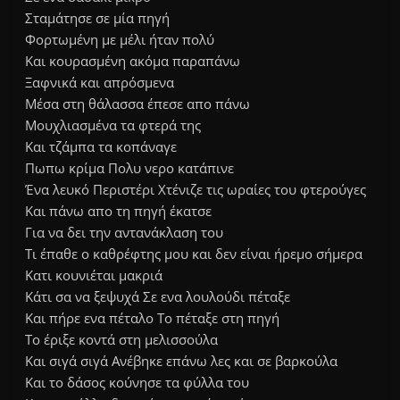
Σταμάτησε σε μία πηγή
Φορτωμένη με μέλι ήταν πολύ
Και κουρασμένη ακόμα παραπάνω
Ξαφνικά και απρόσμενα
Μέσα στη θάλασσα έπεσε απο πάνω
Μουχλιασμένα τα φτερά της
Και τζάμπα τα κοπάναγε
Πωπω κρίμα Πολυ νερο κατάπινε
Ένα λευκό Περιστέρι Χτένιζε τις ωραίες του φτερούγες
Και πάνω απο τη πηγή έκατσε
Για να δει την αντανάκλαση του
Τι έπαθε ο καθρέφτης μου και δεν είναι ήρεμο σήμερα
Κατι κουνιέται μακριά
Κάτι σα να ξεψυχά Σε ενα λουλούδι πέταξε
Και πήρε ενα πέταλο Το πέταξε στη πηγή
Το έριξε κοντά στη μελισσούλα
Και σιγά σιγά Ανέβηκε επάνω λες και σε βαρκούλα
Και το δάσος κούνησε τα φύλλα του