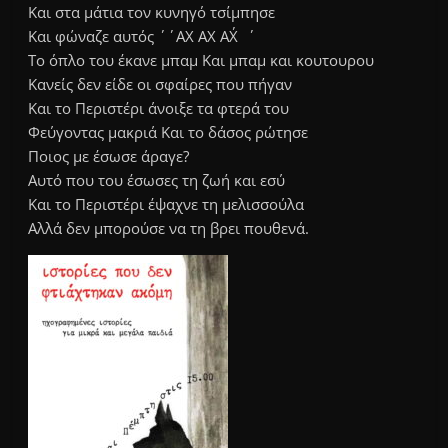
Και στα μάτια τον κυνηγό τσίμπησε
Και φώναζε αυτός ΄΄ΑΧ ΑΧ ΑΧ΄΄
Το όπλο του έκανε μπαμ Και μπαμ και κουτουρου
Κανείς δεν είδε οι σφαίρες που πήγαν
Και το Περιστέρι άνοιξε τα φτερά του
Φεύγοντας μακριά Και το δάσος ρώτησε
Ποιος με έσωσε άραγε?
Αυτό που του έσωσες τη ζωή και εσύ
Και το Περιστέρι έψαχνε τη μελισσούλα
Αλλά δεν μπορούσε να τη βρει πουθενά.