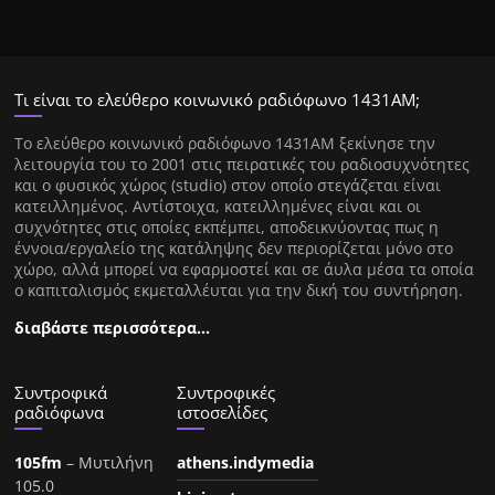
Τι είναι το ελεύθερο κοινωνικό ραδιόφωνο 1431ΑΜ;
Tο ελεύθερο κοινωνικό ραδιόφωνο 1431AM ξεκίνησε την
λειτουργία του το 2001 στις πειρατικές του ραδιοσυχνότητες
και ο φυσικός χώρος (studio) στον οποίο στεγάζεται είναι
κατειλλημένος. Αντίστοιχα, κατειλλημένες είναι και οι
συχνότητες στις οποίες εκπέμπει, αποδεικνύοντας πως η
έννοια/εργαλείο της κατάληψης δεν περιορίζεται μόνο στο
χώρο, αλλά μπορεί να εφαρμοστεί και σε άυλα μέσα τα οποία
ο καπιταλισμός εκμεταλλέυται για την δική του συντήρηση.
διαβάστε περισσότερα…
Συντροφικά
Συντροφικές
ραδιόφωνα
ιστοσελίδες
105fm
– Μυτιλήνη
athens.indymedia
105.0