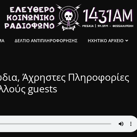
ΜΑ
ΔΕΛΤΙΟ ΑΝΤΙΠΛΗΡΟΦΟΡΗΣΗΣ
ΗΧΗΤΙΚΟ ΑΡΧΕΙΟ
ώδια, Άχρηστες Πληροφορίες
ολλούς guests