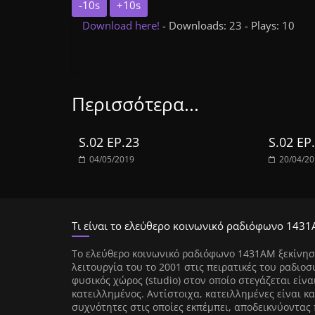
-10s
+10s
Download here!
- Downloads: 23 - Plays: 10
Περισσότερα...
S.02 EP.23
S.02 EP
04/05/2019
20/04/2
Τι είναι το ελεύθερο κοινωνικό ραδιόφωνο 1431
Tο ελεύθερο κοινωνικό ραδιόφωνο 1431AM ξεκίνησ
λειτουργία του το 2001 στις πειρατικές του ραδιοσ
φυσικός χώρος (studio) στον οποίο στεγάζεται είνα
κατειλλημένος. Αντίστοιχα, κατειλλημένες είναι κα
συχνότητες στις οποίες εκπέμπει, αποδεικνύοντας 