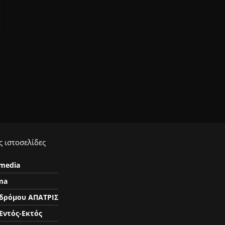
 ιστοσελίδες
ymedia
ma
δρόμου ΑΠΑΤΡΙΣ
Εντός-Εκτός