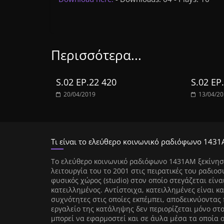
Περισσότερα...
S.02 EP.22 420
S.02 EP
20/04/2019
13/04/2
Τι είναι το ελεύθερο κοινωνικό ραδιόφωνο 1431
Tο ελεύθερο κοινωνικό ραδιόφωνο 1431AM ξεκίνησ
λειτουργία του το 2001 στις πειρατικές του ραδιοσ
φυσικός χώρος (studio) στον οποίο στεγάζεται είνα
κατειλλημένος. Αντίστοιχα, κατειλλημένες είναι κα
συχνότητες στις οποίες εκπέμπει, αποδεικνύοντας 
εργαλείο της κατάληψης δεν περιορίζεται μόνο στ
μπορεί να εφαρμοστεί και σε άυλα μέσα τα οποία 