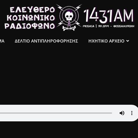
ΜΑ
ΔΕΛΤΙΟ ΑΝΤΙΠΛΗΡΟΦΟΡΗΣΗΣ
ΗΧΗΤΙΚΟ ΑΡΧΕΙΟ