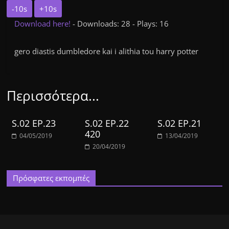
-10s
+10s
Download here!
- Downloads: 28 - Plays: 16
gero diastis dumbledore kai i alithia tou harry potter
Περισσότερα...
S.02 EP.23
S.02 EP.22
S.02 EP.21
420
04/05/2019
13/04/2019
20/04/2019
Πρόσφατες εκπομπές