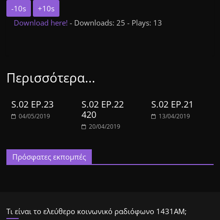
-10s
+10s
Download here!
- Downloads: 25 - Plays: 13
Περισσότερα...
S.02 EP.23
S.02 EP.22
S.02 EP.21
420
04/05/2019
13/04/2019
20/04/2019
Πρόσφατες εκπομπές
Τι είναι το ελεύθερο κοινωνικό ραδιόφωνο 1431ΑΜ;