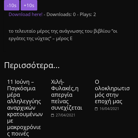
-10s
+10s
Download here!
- Downloads: 0 - Plays: 2
το τελευταίο μέρος της ανάγνωσης του βιβλίου ”οι
εργάτες της νύχτας” – μέρος Ε
Περισσότερα...
11 Ιούνη –
Χιλή-
Ο
Παγκόσμια
Φυλακές,η
ολοκληρωτισ
μέρα
απεργία
μός στην
αλληλεγγύης
πείνας
εποχή μας
αναρχικών
συνεχίζεται
16/04/2021
κρατουμένων
27/04/2021
με
μακροχρόνιε
ς ποινές