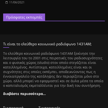
11/06/2021
Πρόσφατες εκπομπές
Τι είναι το ελεύθερο κοινωνικό ραδιόφωνο 1431ΑΜ;
Tο ελεύθερο κοινωνικό ραδιόφωνο 1431AM ξεκίνησε την
λειτουργία του το 2001 στις πειρατικές του ραδιοσυχνότητες
και ο φυσικός χώρος (studio) στον οποίο στεγάζεται είναι
κατειλλημένος. Αντίστοιχα, κατειλλημένες είναι και οι
συχνότητες στις οποίες εκπέμπει, αποδεικνύοντας πως η
έννοια/εργαλείο της κατάληψης δεν περιορίζεται μόνο στο
χώρο, αλλά μπορεί να εφαρμοστεί και σε άυλα μέσα τα οποία
ο καπιταλισμός εκμεταλλέυται για την δική του συντήρηση.
διαβάστε περισσότερα…
Συντροφικά
Συντροφικές