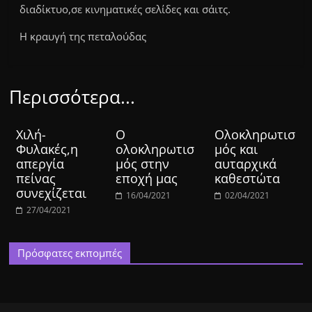
διαδίκτυο,σε κινηματικές σελίδες και σάιτς.
Η κραυγή της πεταλούδας
Περισσότερα...
Χιλή-
Ο
Ολοκληρωτισ
Φυλακές,η
ολοκληρωτισ
μός και
απεργία
μός στην
αυταρχικά
πείνας
εποχή μας
καθεστώτα
συνεχίζεται
16/04/2021
02/04/2021
27/04/2021
Πρόσφατες εκπομπές