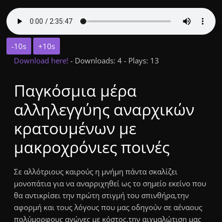
-10s
+10s
Download here!
- Downloads: 4 - Plays: 13
Παγκόσμια μέρα
αλληλεγγύης αναρχικών
κρατουμένων με
μακροχρόνιες ποινές
Σε αλλότριους καιρούς η μνήμη πάντα σκαλίζει
μονοπάτια για να αναρριχηθεί ως το σημείο εκείνο που
θα αντικρίσει την πρώτη στιγμή του σπινθήρα,την
αφορμή και τους λόγους που μας οδηγούν σε αέναους
πολύμορφους αγώνες με κόστος,την αιχμαλώτιση μας