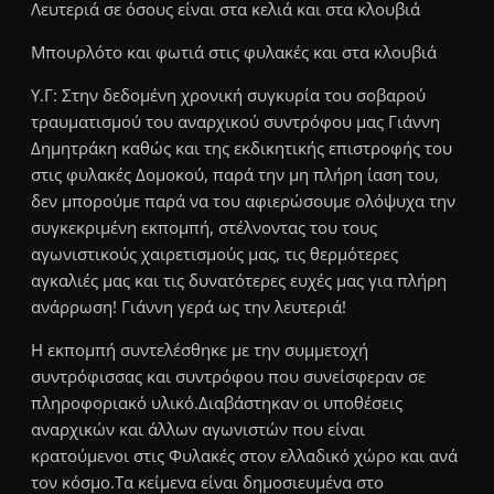
Λευτεριά σε όσους είναι στα κελιά και στα κλουβιά
Μπουρλότο και φωτιά στις φυλακές και στα κλουβιά
Υ.Γ: Στην δεδομένη χρονική συγκυρία του σοβαρού
τραυματισμού του αναρχικού συντρόφου μας Γιάννη
Δημητράκη καθώς και της εκδικητικής επιστροφής του
στις φυλακές Δομοκού, παρά την μη πλήρη ίαση του,
δεν μπορούμε παρά να του αφιερώσουμε ολόψυχα την
συγκεκριμένη εκπομπή, στέλνοντας του τους
αγωνιστικούς χαιρετισμούς μας, τις θερμότερες
αγκαλιές μας και τις δυνατότερες ευχές μας για πλήρη
ανάρρωση! Γιάννη γερά ως την λευτεριά!
Η εκπομπή συντελέσθηκε με την συμμετοχή
συντρόφισσας και συντρόφου που συνείσφεραν σε
πληροφοριακό υλικό.Διαβάστηκαν οι υποθέσεις
αναρχικών και άλλων αγωνιστών που είναι
κρατούμενοι στις Φυλακές στον ελλαδικό χώρο και ανά
τον κόσμο.Τα κείμενα είναι δημοσιευμένα στο