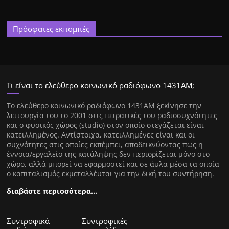
Πρόσφατες εκπομπές
Τι είναι το ελεύθερο κοινωνικό ραδιόφωνο 1431ΑΜ;
Tο ελεύθερο κοινωνικό ραδιόφωνο 1431AM ξεκίνησε την
λειτουργία του το 2001 στις πειρατικές του ραδιοσυχνότητες
και ο φυσικός χώρος (studio) στον οποίο στεγάζεται είναι
κατειλλημένος. Αντίστοιχα, κατειλλημένες είναι και οι
συχνότητες στις οποίες εκπέμπει, αποδεικνύοντας πως η
έννοια/εργαλείο της κατάληψης δεν περιορίζεται μόνο στο
χώρο, αλλά μπορεί να εφαρμοστεί και σε άυλα μέσα τα οποία
ο καπιταλισμός εκμεταλλέυται για την δική του συντήρηση.
διαβάστε περισσότερα…
Συντροφικά
Συντροφικές