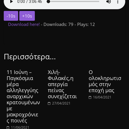
-10s
+10s
Download here!
- Downloads: 79 - Plays: 12
Περισσότερα...
11 Ιούνη –
Χιλή-
Ο
Παγκόσμια
Φυλακές,η
ολοκληρωτισ
μέρα
απεργία
μός στην
αλληλεγγύης
πείνας
εποχή μας
αναρχικών
συνεχίζεται
16/04/2021
κρατουμένων
27/04/2021
με
μακροχρόνιε
ς ποινές
11/06/2021