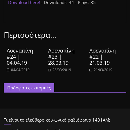
Download here!
- Downloads: 44 - Plays: 35
Περισσότερα...
Ασεναπίνη
Ασεναπίνη
Ασεναπίνη
#24 |
#23 |
#22 |
04.04.19
28.03.19
21.03.19
04/04/2019
28/03/2019
21/03/2019
Πρόσφατες εκπομπές
Τι είναι το ελεύθερο κοινωνικό ραδιόφωνο 1431ΑΜ;