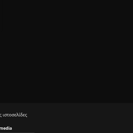
 ιστοσελίδες
ymedia