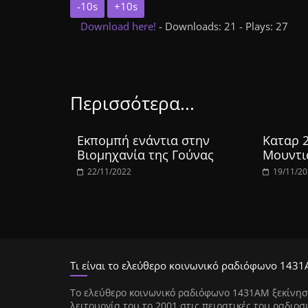
-10s
+10s
Download here!
- Downloads: 21 - Plays: 27
Περισσότερα...
Εκπομπή ενάντια στην
Καταρ 
Βιομηχανία της Γούνας
Μουντι
22/11/2022
19/11/2
Τι είναι το ελεύθερο κοινωνικό ραδιόφωνο 1431
Tο ελεύθερο κοινωνικό ραδιόφωνο 1431AM ξεκίνησ
λειτουργία του το 2001 στις πειρατικές του ραδιοσ