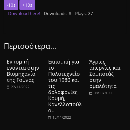
-10s
+10s
Download here!
- Downloads: 8 - Plays: 27
Περισσότερα...
Εκπομπή
Εκπομπή για
Άγριες
ενάντια στην
το
απεργίες και
Βιομηχανία
Πολυτεχνείο
Σαμποτάζ
της Γούνας
του 1980 και
στην
τις
ομαλότητα
22/11/2022
δολοφονίες
08/11/2022
Κουμή,
Κανελλοπούλ
ου
15/11/2022