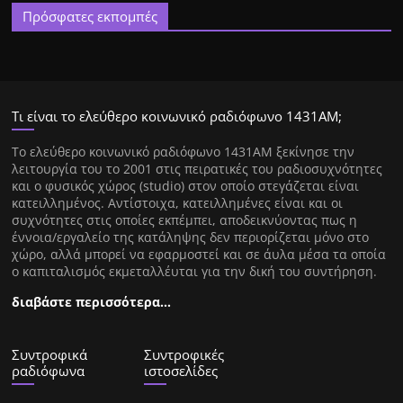
Πρόσφατες εκπομπές
Τι είναι το ελεύθερο κοινωνικό ραδιόφωνο 1431ΑΜ;
Tο ελεύθερο κοινωνικό ραδιόφωνο 1431AM ξεκίνησε την
λειτουργία του το 2001 στις πειρατικές του ραδιοσυχνότητες
και ο φυσικός χώρος (studio) στον οποίο στεγάζεται είναι
κατειλλημένος. Αντίστοιχα, κατειλλημένες είναι και οι
συχνότητες στις οποίες εκπέμπει, αποδεικνύοντας πως η
έννοια/εργαλείο της κατάληψης δεν περιορίζεται μόνο στο
χώρο, αλλά μπορεί να εφαρμοστεί και σε άυλα μέσα τα οποία
ο καπιταλισμός εκμεταλλέυται για την δική του συντήρηση.
διαβάστε περισσότερα…
Συντροφικά
Συντροφικές
ραδιόφωνα
ιστοσελίδες