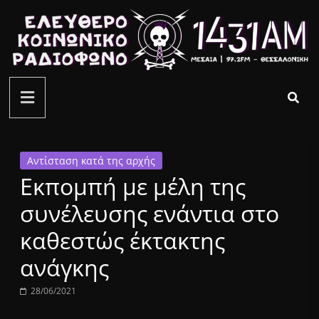
Μετάβαση
σε
περιεχόμενο
ελεύθερο
κοινωνικό
ραδιόφωνο
Αντίσταση κατά της αρχής
Εκπομπή με μέλη της
1431AM
συνέλευσης ενάντια στο
καθεστώς έκτακτης
ανάγκης
28/06/2021