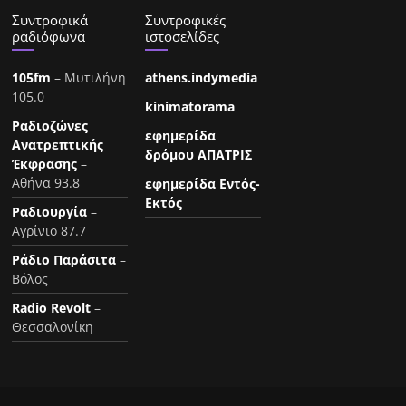
Συντροφικά
Συντροφικές
ραδιόφωνα
ιστοσελίδες
105fm
– Μυτιλήνη
athens.indymedia
105.0
kinimatorama
Ραδιοζώνες
εφημερίδα
Ανατρεπτικής
δρόμου ΑΠΑΤΡΙΣ
Έκφρασης
–
Αθήνα 93.8
εφημερίδα Εντός-
Εκτός
Ραδιουργία
–
Αγρίνιο 87.7
Ράδιο Παράσιτα
–
Βόλος
Radio Revolt
–
Θεσσαλονίκη