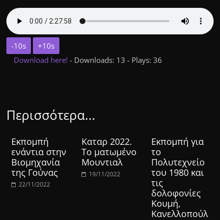
-10s
+10s
Download here!
- Downloads: 13 - Plays: 36
Περισσότερα...
Εκπομπή
Καταρ 2022.
Εκπομπή για
ενάντια στην
Το ματωμένο
το
Βιομηχανία
Μουντιαλ
Πολυτεχνείο
της Γούνας
του 1980 και
19/11/2022
τις
22/11/2022
δολοφονίες
Κουμή,
Κανελλοπούλ