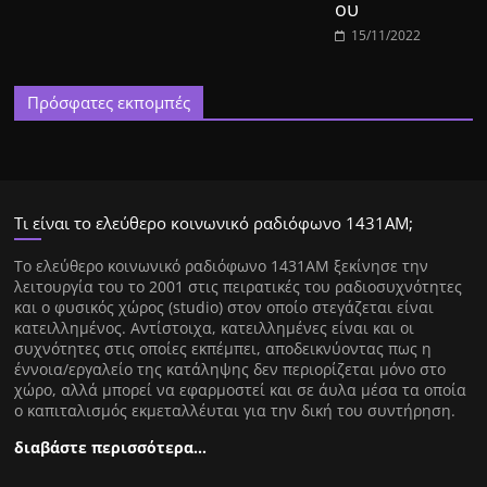
ου
15/11/2022
Πρόσφατες εκπομπές
Τι είναι το ελεύθερο κοινωνικό ραδιόφωνο 1431ΑΜ;
Tο ελεύθερο κοινωνικό ραδιόφωνο 1431AM ξεκίνησε την
λειτουργία του το 2001 στις πειρατικές του ραδιοσυχνότητες
και ο φυσικός χώρος (studio) στον οποίο στεγάζεται είναι
κατειλλημένος. Αντίστοιχα, κατειλλημένες είναι και οι
συχνότητες στις οποίες εκπέμπει, αποδεικνύοντας πως η
έννοια/εργαλείο της κατάληψης δεν περιορίζεται μόνο στο
χώρο, αλλά μπορεί να εφαρμοστεί και σε άυλα μέσα τα οποία
ο καπιταλισμός εκμεταλλέυται για την δική του συντήρηση.
διαβάστε περισσότερα…