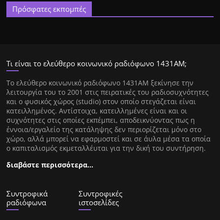
Πρόσφατες εκπομπές
Τι είναι το ελεύθερο κοινωνικό ραδιόφωνο 1431ΑΜ;
Tο ελεύθερο κοινωνικό ραδιόφωνο 1431AM ξεκίνησε την
λειτουργία του το 2001 στις πειρατικές του ραδιοσυχνότητες
και ο φυσικός χώρος (studio) στον οποίο στεγάζεται είναι
κατειλλημένος. Αντίστοιχα, κατειλλημένες είναι και οι
συχνότητες στις οποίες εκπέμπει, αποδεικνύοντας πως η
έννοια/εργαλείο της κατάληψης δεν περιορίζεται μόνο στο
χώρο, αλλά μπορεί να εφαρμοστεί και σε άυλα μέσα τα οποία
ο καπιταλισμός εκμεταλλέυται για την δική του συντήρηση.
διαβάστε περισσότερα…
Συντροφικά
Συντροφικές
ραδιόφωνα
ιστοσελίδες