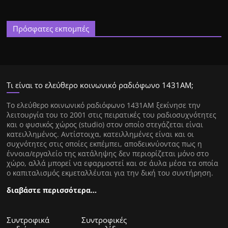
Πρόσφατες εκπομπές
Τι είναι το ελεύθερο κοινωνικό ραδιόφωνο 1431ΑΜ;
Tο ελεύθερο κοινωνικό ραδιόφωνο 1431AM ξεκίνησε την
λειτουργία του το 2001 στις πειρατικές του ραδιοσυχνότητες
και ο φυσικός χώρος (studio) στον οποίο στεγάζεται είναι
κατειλλημένος. Αντίστοιχα, κατειλλημένες είναι και οι
συχνότητες στις οποίες εκπέμπει, αποδεικνύοντας πως η
έννοια/εργαλείο της κατάληψης δεν περιορίζεται μόνο στο
χώρο, αλλά μπορεί να εφαρμοστεί και σε άυλα μέσα τα οποία
ο καπιταλισμός εκμεταλλέυται για την δική του συντήρηση.
διαβάστε περισσότερα…
Συντροφικά
Συντροφικές