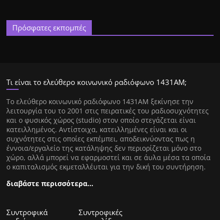
Πρόσφατες εκπομπές
Τι είναι το ελεύθερο κοινωνικό ραδιόφωνο 1431ΑΜ;
Tο ελεύθερο κοινωνικό ραδιόφωνο 1431AM ξεκίνησε την
λειτουργία του το 2001 στις πειρατικές του ραδιοσυχνότητες
και ο φυσικός χώρος (studio) στον οποίο στεγάζεται είναι
κατειλλημένος. Αντίστοιχα, κατειλλημένες είναι και οι
συχνότητες στις οποίες εκπέμπει, αποδεικνύοντας πως η
έννοια/εργαλείο της κατάληψης δεν περιορίζεται μόνο στο
χώρο, αλλά μπορεί να εφαρμοστεί και σε άυλα μέσα τα οποία
ο καπιταλισμός εκμεταλλέυται για την δική του συντήρηση.
διαβάστε περισσότερα…
Συντροφικά
Συντροφικές