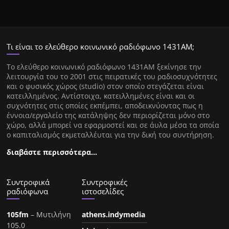
Τι είναι το ελεύθερο κοινωνικό ραδιόφωνο 1431ΑΜ;
Tο ελεύθερο κοινωνικό ραδιόφωνο 1431AM ξεκίνησε την
λειτουργία του το 2001 στις πειρατικές του ραδιοσυχνότητες
και ο φυσικός χώρος (studio) στον οποίο στεγάζεται είναι
κατειλλημένος. Αντίστοιχα, κατειλλημένες είναι και οι
συχνότητες στις οποίες εκπέμπει, αποδεικνύοντας πως η
έννοια/εργαλείο της κατάληψης δεν περιορίζεται μόνο στο
χώρο, αλλά μπορεί να εφαρμοστεί και σε άυλα μέσα τα οποία
ο καπιταλισμός εκμεταλλέυται για την δική του συντήρηση.
διαβάστε περισσότερα…
Συντροφικά
Συντροφικές
ραδιόφωνα
ιστοσελίδες
105fm
– Μυτιλήνη
athens.indymedia
105.0