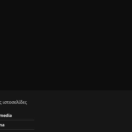
 ιστοσελίδες
ymedia
ma