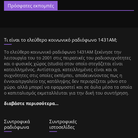
Πρόσφατες εκπομπές
Τι είναι το ελεύθερο κοινωνικό ραδιόφωνο 1431ΑΜ;
Tο ελεύθερο κοινωνικό ραδιόφωνο 1431AM ξεκίνησε την
λειτουργία του το 2001 στις πειρατικές του ραδιοσυχνότητες
και ο φυσικός χώρος (studio) στον οποίο στεγάζεται είναι
κατειλλημένος. Αντίστοιχα, κατειλλημένες είναι και οι
συχνότητες στις οποίες εκπέμπει, αποδεικνύοντας πως η
έννοια/εργαλείο της κατάληψης δεν περιορίζεται μόνο στο
χώρο, αλλά μπορεί να εφαρμοστεί και σε άυλα μέσα τα οποία
ο καπιταλισμός εκμεταλλέυται για την δική του συντήρηση.
διαβάστε περισσότερα…
Συντροφικά
Συντροφικές
ραδιόφωνα
ιστοσελίδες