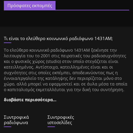
Πρόσφατες εκπομπές
Τι είναι το ελεύθερο κοινωνικό ραδιόφωνο 1431ΑΜ;
Tο ελεύθερο κοινωνικό ραδιόφωνο 1431AM ξεκίνησε την
λειτουργία του το 2001 στις πειρατικές του ραδιοσυχνότητες
και ο φυσικός χώρος (studio) στον οποίο στεγάζεται είναι
κατειλλημένος. Αντίστοιχα, κατειλλημένες είναι και οι
συχνότητες στις οποίες εκπέμπει, αποδεικνύοντας πως η
έννοια/εργαλείο της κατάληψης δεν περιορίζεται μόνο στο
χώρο, αλλά μπορεί να εφαρμοστεί και σε άυλα μέσα τα οποία
ο καπιταλισμός εκμεταλλέυται για την δική του συντήρηση.
διαβάστε περισσότερα…
Συντροφικά
Συντροφικές
ραδιόφωνα
ιστοσελίδες