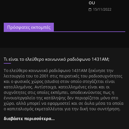
ου
15/11/2022
Πρόσφατες εκπομπές
Τι είναι το ελεύθερο κοινωνικό ραδιόφωνο 1431ΑΜ;
Tο ελεύθερο κοινωνικό ραδιόφωνο 1431AM ξεκίνησε την
λειτουργία του το 2001 στις πειρατικές του ραδιοσυχνότητες
και ο φυσικός χώρος (studio) στον οποίο στεγάζεται είναι
κατειλλημένος. Αντίστοιχα, κατειλλημένες είναι και οι
συχνότητες στις οποίες εκπέμπει, αποδεικνύοντας πως η
έννοια/εργαλείο της κατάληψης δεν περιορίζεται μόνο στο
χώρο, αλλά μπορεί να εφαρμοστεί και σε άυλα μέσα τα οποία
ο καπιταλισμός εκμεταλλέυται για την δική του συντήρηση.
διαβάστε περισσότερα…