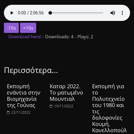
-10s
+10s
Download here!
- Downloads: 4 - Plays: 2
Περισσότερα...
Εκπομπή
Καταρ 2022.
Εκπομπή για
ενάντια στην
Το ματωμένο
το
Βιομηχανία
Μουντιαλ
Πολυτεχνείο
της Γούνας
του 1980 και
19/11/2022
τις
22/11/2022
δολοφονίες
Κουμή,
Κανελλοπούλ