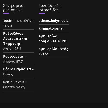
Συντροφικά
Συντροφικές
ραδιόφωνα
ιστοσελίδες
105fm
– Μυτιλήνη
athens.indymedia
105.0
kinimatorama
Ραδιοζώνες
εφημερίδα
Ανατρεπτικής
δρόμου ΑΠΑΤΡΙΣ
Έκφρασης
–
Αθήνα 93.8
εφημερίδα Εντός-
Εκτός
Ραδιουργία
–
Αγρίνιο 87.7
Ράδιο Παράσιτα
–
Βόλος
Radio Revolt
–
Θεσσαλονίκη