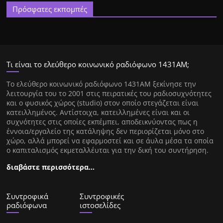
Πρόσφατες εκπομπές
Τι είναι το ελεύθερο κοινωνικό ραδιόφωνο 1431ΑΜ;
Tο ελεύθερο κοινωνικό ραδιόφωνο 1431AM ξεκίνησε την
λειτουργία του το 2001 στις πειρατικές του ραδιοσυχνότητες
και ο φυσικός χώρος (studio) στον οποίο στεγάζεται είναι
κατειλλημένος. Αντίστοιχα, κατειλλημένες είναι και οι
συχνότητες στις οποίες εκπέμπει, αποδεικνύοντας πως η
έννοια/εργαλείο της κατάληψης δεν περιορίζεται μόνο στο
χώρο, αλλά μπορεί να εφαρμοστεί και σε άυλα μέσα τα οποία
ο καπιταλισμός εκμεταλλέυται για την δική του συντήρηση.
διαβάστε περισσότερα…
Συντροφικά
Συντροφικές
ραδιόφωνα
ιστοσελίδες