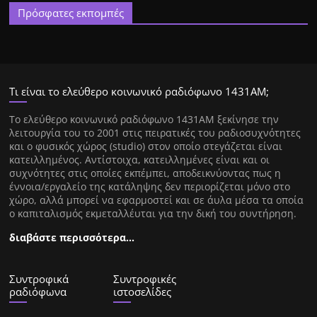
Πρόσφατες εκπομπές
Τι είναι το ελεύθερο κοινωνικό ραδιόφωνο 1431ΑΜ;
Tο ελεύθερο κοινωνικό ραδιόφωνο 1431AM ξεκίνησε την
λειτουργία του το 2001 στις πειρατικές του ραδιοσυχνότητες
και ο φυσικός χώρος (studio) στον οποίο στεγάζεται είναι
κατειλλημένος. Αντίστοιχα, κατειλλημένες είναι και οι
συχνότητες στις οποίες εκπέμπει, αποδεικνύοντας πως η
έννοια/εργαλείο της κατάληψης δεν περιορίζεται μόνο στο
χώρο, αλλά μπορεί να εφαρμοστεί και σε άυλα μέσα τα οποία
ο καπιταλισμός εκμεταλλέυται για την δική του συντήρηση.
διαβάστε περισσότερα…
Συντροφικά
Συντροφικές
ραδιόφωνα
ιστοσελίδες