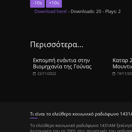
-10s
+10s
Download here!
- Downloads: 20 - Plays: 2
Περισσότερα...
Εκπομπή ενάντια στην
Καταρ 
Βιομηχανία της Γούνας
Μουντι
22/11/2022
19/11/2
Τι είναι το ελεύθερο κοινωνικό ραδιόφωνο 1431
Tο ελεύθερο κοινωνικό ραδιόφωνο 1431AM ξεκίνησ
λειτουργία του το 2001 στις πειρατικές του ραδιοσ