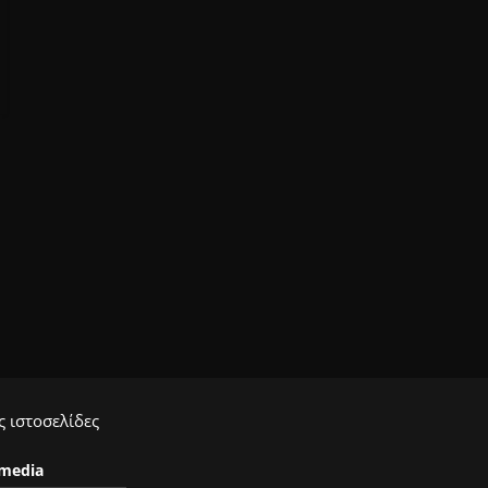
 ιστοσελίδες
ymedia