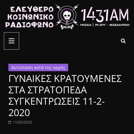
Μετάβαση
σε
περιεχόμενο
ελεύθερο
κοινωνικό
ραδιόφωνο
Αντίσταση κατά της αρχής
ΓΥΝΑΙΚΕΣ ΚΡΑΤΟΥΜΕΝΕΣ
1431AM
ΣΤΑ ΣΤΡΑΤΟΠΕΔΑ
ΣΥΓΚΕΝΤΡΩΣΕΙΣ 11-2-
2020
11/02/2020