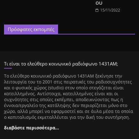
ου
15/11/2022
Πρόσφατες εκπομπές
Τι είναι το ελεύθερο κοινωνικό ραδιόφωνο 1431ΑΜ;
Tο ελεύθερο κοινωνικό ραδιόφωνο 1431AM ξεκίνησε την
λειτουργία του το 2001 στις πειρατικές του ραδιοσυχνότητες
και ο φυσικός χώρος (studio) στον οποίο στεγάζεται είναι
κατειλλημένος. Αντίστοιχα, κατειλλημένες είναι και οι
συχνότητες στις οποίες εκπέμπει, αποδεικνύοντας πως η
έννοια/εργαλείο της κατάληψης δεν περιορίζεται μόνο στο
χώρο, αλλά μπορεί να εφαρμοστεί και σε άυλα μέσα τα οποία
ο καπιταλισμός εκμεταλλέυται για την δική του συντήρηση.
διαβάστε περισσότερα…