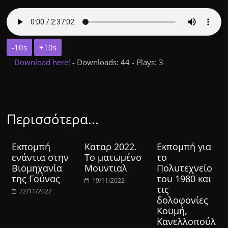
-10s
+10s
Download here!
- Downloads: 44 - Plays: 3
Περισσότερα...
Εκπομπή
Καταρ 2022.
Εκπομπή για
ενάντια στην
Το ματωμένο
το
Βιομηχανία
Μουντιαλ
Πολυτεχνείο
της Γούνας
του 1980 και
19/11/2022
τις
22/11/2022
δολοφονίες
Κουμή,
Κανελλοπούλ