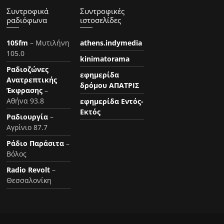
Συντροφικά
Συντροφικές
ραδιόφωνα
ιστοσελίδες
105fm
– Μυτιλήνη
athens.indymedia
105.0
kinimatorama
Ραδιοζώνες
εφημερίδα
Ανατρεπτικής
δρόμου ΑΠΑΤΡΙΣ
Έκφρασης
–
Αθήνα 93.8
εφημερίδα Εντός-
Εκτός
Ραδιουργία
–
Αγρίνιο 87.7
Ράδιο Παράσιτα
–
Βόλος
Radio Revolt
–
Θεσσαλονίκη