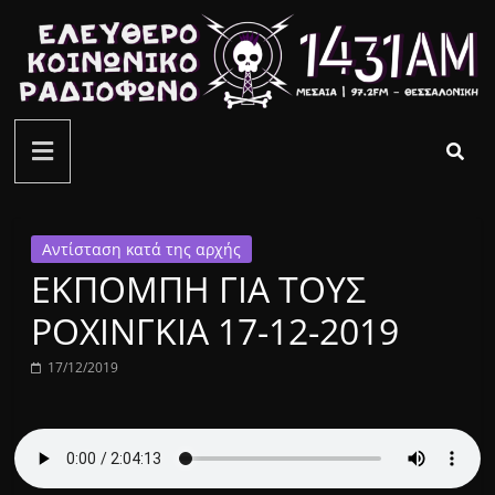
Μετάβαση
σε
περιεχόμενο
ελεύθερο
κοινωνικό
ραδιόφωνο
Αντίσταση κατά της αρχής
ΕΚΠΟΜΠΗ ΓΙΑ ΤΟΥΣ
1431AM
ΡΟΧΙΝΓΚΙΑ 17-12-2019
17/12/2019