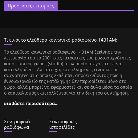
Πρόσφατες εκπομπές
Τι είναι το ελεύθερο κοινωνικό ραδιόφωνο 1431ΑΜ;
Tο ελεύθερο κοινωνικό ραδιόφωνο 1431AM ξεκίνησε την
λειτουργία του το 2001 στις πειρατικές του ραδιοσυχνότητες
και ο φυσικός χώρος (studio) στον οποίο στεγάζεται είναι
κατειλλημένος. Αντίστοιχα, κατειλλημένες είναι και οι
συχνότητες στις οποίες εκπέμπει, αποδεικνύοντας πως η
έννοια/εργαλείο της κατάληψης δεν περιορίζεται μόνο στο
χώρο, αλλά μπορεί να εφαρμοστεί και σε άυλα μέσα τα οποία
ο καπιταλισμός εκμεταλλέυται για την δική του συντήρηση.
διαβάστε περισσότερα…
Συντροφικά
Συντροφικές
ραδιόφωνα
ιστοσελίδες