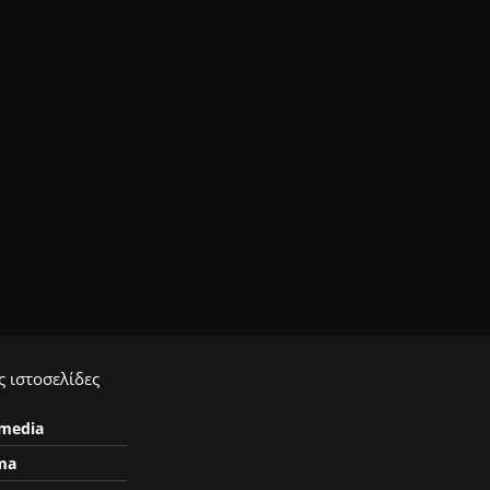
 ιστοσελίδες
ymedia
ma