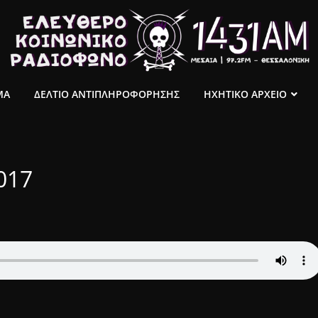
ΜΑ
ΔΕΛΤΙΟ ΑΝΤΙΠΛΗΡΟΦΟΡΗΣΗΣ
ΗΧΗΤΙΚΟ ΑΡΧΕΙΟ
017