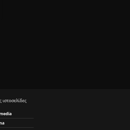
 ιστοσελίδες
ymedia
ma