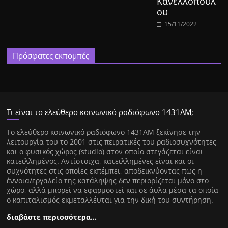
Κανελλοπούλ
ου
15/11/2022
Πρόσφατες εκπομπές
Τι είναι το ελεύθερο κοινωνικό ραδιόφωνο 1431ΑΜ;
Tο ελεύθερο κοινωνικό ραδιόφωνο 1431AM ξεκίνησε την
λειτουργία του το 2001 στις πειρατικές του ραδιοσυχνότητες
και ο φυσικός χώρος (studio) στον οποίο στεγάζεται είναι
κατειλλημένος. Αντίστοιχα, κατειλλημένες είναι και οι
συχνότητες στις οποίες εκπέμπει, αποδεικνύοντας πως η
έννοια/εργαλείο της κατάληψης δεν περιορίζεται μόνο στο
χώρο, αλλά μπορεί να εφαρμοστεί και σε άυλα μέσα τα οποία
ο καπιταλισμός εκμεταλλέυται για την δική του συντήρηση.
διαβάστε περισσότερα…