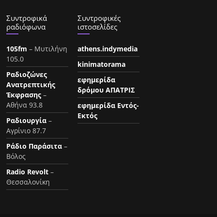
Συντροφικά
Συντροφικές
ραδιόφωνα
ιστοσελίδες
105fm
– Μυτιλήνη
athens.indymedia
105.0
kinimatorama
Ραδιοζώνες
εφημερίδα
Ανατρεπτικής
δρόμου ΑΠΑΤΡΙΣ
Έκφρασης
–
Αθήνα 93.8
εφημερίδα Εντός-
Εκτός
Ραδιουργία
–
Αγρίνιο 87.7
Ράδιο Παράσιτα
–
Βόλος
Radio Revolt
–
Θεσσαλονίκη