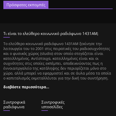
Πρόσφατες εκπομπές
Τι είναι το ελεύθερο κοινωνικό ραδιόφωνο 1431ΑΜ;
Tο ελεύθερο κοινωνικό ραδιόφωνο 1431AM ξεκίνησε την
λειτουργία του το 2001 στις πειρατικές του ραδιοσυχνότητες
και ο φυσικός χώρος (studio) στον οποίο στεγάζεται είναι
κατειλλημένος. Αντίστοιχα, κατειλλημένες είναι και οι
συχνότητες στις οποίες εκπέμπει, αποδεικνύοντας πως η
έννοια/εργαλείο της κατάληψης δεν περιορίζεται μόνο στο
χώρο, αλλά μπορεί να εφαρμοστεί και σε άυλα μέσα τα οποία
ο καπιταλισμός εκμεταλλέυται για την δική του συντήρηση.
διαβάστε περισσότερα…
Συντροφικά
Συντροφικές
ραδιόφωνα
ιστοσελίδες