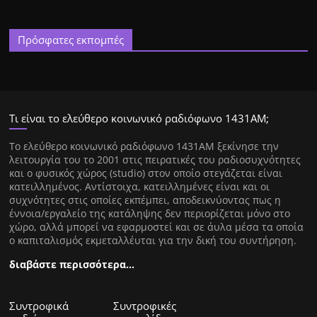
Πρόσφατες εκπομπές
Τι είναι το ελεύθερο κοινωνικό ραδιόφωνο 1431ΑΜ;
Tο ελεύθερο κοινωνικό ραδιόφωνο 1431AM ξεκίνησε την
λειτουργία του το 2001 στις πειρατικές του ραδιοσυχνότητες
και ο φυσικός χώρος (studio) στον οποίο στεγάζεται είναι
κατειλλημένος. Αντίστοιχα, κατειλλημένες είναι και οι
συχνότητες στις οποίες εκπέμπει, αποδεικνύοντας πως η
έννοια/εργαλείο της κατάληψης δεν περιορίζεται μόνο στο
χώρο, αλλά μπορεί να εφαρμοστεί και σε άυλα μέσα τα οποία
ο καπιταλισμός εκμεταλλέυται για την δική του συντήρηση.
διαβάστε περισσότερα…
Συντροφικά
Συντροφικές