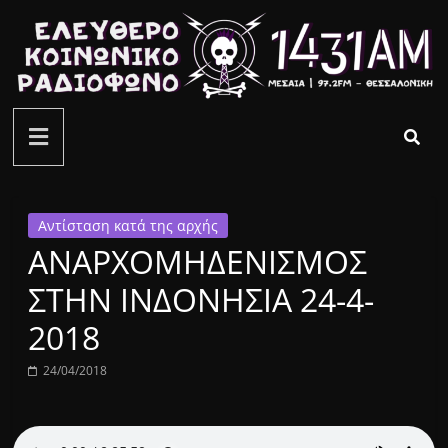
Μετάβαση
σε
περιεχόμενο
ελεύθερο
κοινωνικό
ραδιόφωνο
Αντίσταση κατά της αρχής
ΑΝΑΡΧΟΜΗΔΕΝΙΣΜΟΣ
1431AM
ΣΤΗΝ ΙΝΔΟΝΗΣΙΑ 24-4-
2018
24/04/2018