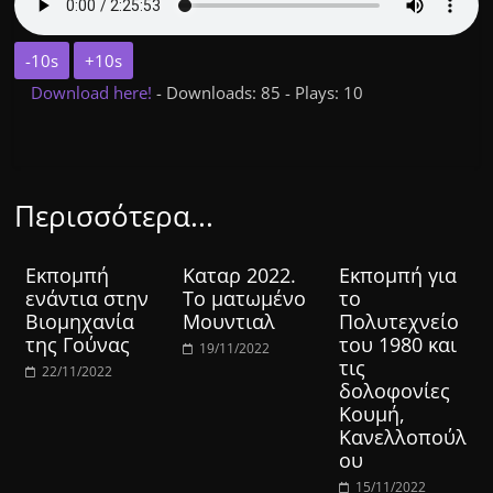
-10s
+10s
Download here!
- Downloads: 85 - Plays: 10
Περισσότερα...
Εκπομπή
Καταρ 2022.
Εκπομπή για
ενάντια στην
Το ματωμένο
το
Βιομηχανία
Μουντιαλ
Πολυτεχνείο
της Γούνας
του 1980 και
19/11/2022
τις
22/11/2022
δολοφονίες
Κουμή,
Κανελλοπούλ
ου
15/11/2022