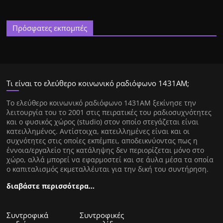
Πρόσφατες εκπομπές
Τι είναι το ελεύθερο κοινωνικό ραδιόφωνο 1431ΑΜ;
Tο ελεύθερο κοινωνικό ραδιόφωνο 1431AM ξεκίνησε την
λειτουργία του το 2001 στις πειρατικές του ραδιοσυχνότητες
και ο φυσικός χώρος (studio) στον οποίο στεγάζεται είναι
κατειλλημένος. Αντίστοιχα, κατειλλημένες είναι και οι
συχνότητες στις οποίες εκπέμπει, αποδεικνύοντας πως η
έννοια/εργαλείο της κατάληψης δεν περιορίζεται μόνο στο
χώρο, αλλά μπορεί να εφαρμοστεί και σε άυλα μέσα τα οποία
ο καπιταλισμός εκμεταλλέυται για την δική του συντήρηση.
διαβάστε περισσότερα…
Συντροφικά
Συντροφικές