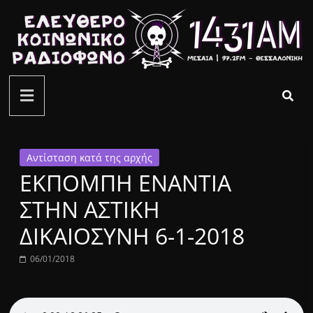
Μετάβαση
σε
περιεχόμενο
ελεύθερο
κοινωνικό
ραδιόφωνο
Αντίσταση κατά της αρχής
ΕΚΠΟΜΠΗ ΕΝΑΝΤΙΑ
1431AM
ΣΤΗΝ ΑΣΤΙΚΗ
ΔΙΚΑΙΟΣΥΝΗ 6-1-2018
06/01/2018