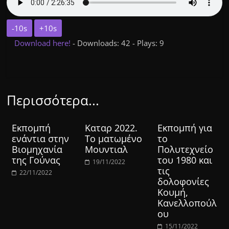
-10s
+10s
Download here!
- Downloads: 42 - Plays: 9
Περισσότερα...
Εκπομπή
Καταρ 2022.
Εκπομπή για
ενάντια στην
Το ματωμένο
το
Βιομηχανία
Μουντιαλ
Πολυτεχνείο
της Γούνας
του 1980 και
19/11/2022
τις
22/11/2022
δολοφονίες
Κουμή,
Κανελλοπούλ
ου
15/11/2022