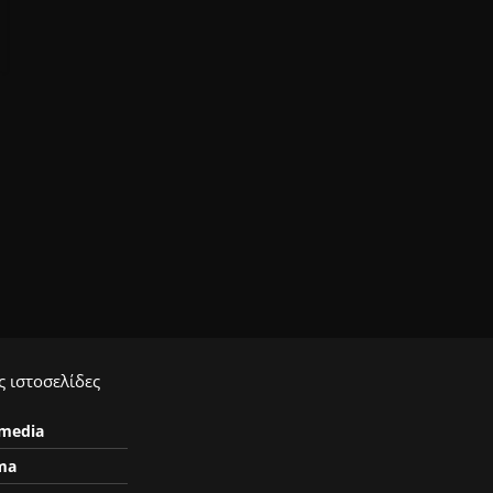
 ιστοσελίδες
ymedia
ma