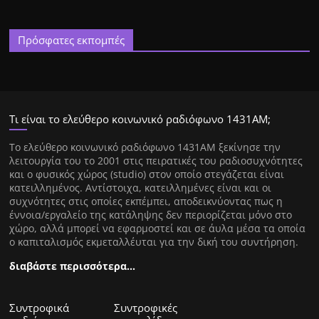
Πρόσφατες εκπομπές
Τι είναι το ελεύθερο κοινωνικό ραδιόφωνο 1431ΑΜ;
Tο ελεύθερο κοινωνικό ραδιόφωνο 1431AM ξεκίνησε την
λειτουργία του το 2001 στις πειρατικές του ραδιοσυχνότητες
και ο φυσικός χώρος (studio) στον οποίο στεγάζεται είναι
κατειλλημένος. Αντίστοιχα, κατειλλημένες είναι και οι
συχνότητες στις οποίες εκπέμπει, αποδεικνύοντας πως η
έννοια/εργαλείο της κατάληψης δεν περιορίζεται μόνο στο
χώρο, αλλά μπορεί να εφαρμοστεί και σε άυλα μέσα τα οποία
ο καπιταλισμός εκμεταλλέυται για την δική του συντήρηση.
διαβάστε περισσότερα…
Συντροφικά
Συντροφικές