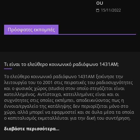
ου
15/11/2022
Πρόσφατες εκπομπές
Τι είναι το ελεύθερο κοινωνικό ραδιόφωνο 1431ΑΜ;
Tο ελεύθερο κοινωνικό ραδιόφωνο 1431AM ξεκίνησε την
λειτουργία του το 2001 στις πειρατικές του ραδιοσυχνότητες
και ο φυσικός χώρος (studio) στον οποίο στεγάζεται είναι
κατειλλημένος. Αντίστοιχα, κατειλλημένες είναι και οι
συχνότητες στις οποίες εκπέμπει, αποδεικνύοντας πως η
έννοια/εργαλείο της κατάληψης δεν περιορίζεται μόνο στο
χώρο, αλλά μπορεί να εφαρμοστεί και σε άυλα μέσα τα οποία
ο καπιταλισμός εκμεταλλέυται για την δική του συντήρηση.
διαβάστε περισσότερα…