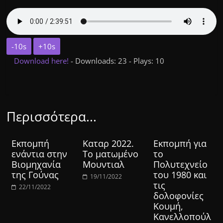
-10s
+10s
Download here!
- Downloads: 23 - Plays: 10
Περισσότερα...
Εκπομπή
Καταρ 2022.
Εκπομπή για
ενάντια στην
Το ματωμένο
το
Βιομηχανία
Μουντιαλ
Πολυτεχνείο
της Γούνας
του 1980 και
19/11/2022
τις
22/11/2022
δολοφονίες
Κουμή,
Κανελλοπούλ