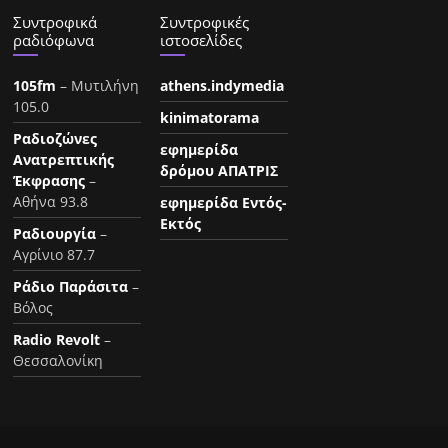
Συντροφικά
Συντροφικές
ραδιόφωνα
ιστοσελίδες
105fm
– Μυτιλήνη
athens.indymedia
105.0
kinimatorama
Ραδιοζώνες
εφημερίδα
Ανατρεπτικής
δρόμου ΑΠΑΤΡΙΣ
Έκφρασης
–
Αθήνα 93.8
εφημερίδα Εντός-
Εκτός
Ραδιουργία
–
Αγρίνιο 87.7
Ράδιο Παράσιτα
–
Βόλος
Radio Revolt
–
Θεσσαλονίκη