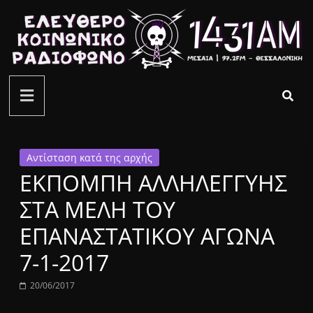
Μετάβαση
σε
περιεχόμενο
ελεύθερο
κοινωνικό
ραδιόφωνο
Αντίσταση κατά της αρχής
ΕΚΠΟΜΠΗ ΑΛΛΗΛΕΓΓΥΗΣ
1431AM
ΣΤΑ ΜΕΛΗ ΤΟΥ
ΕΠΑΝΑΣΤΑΤΙΚΟΥ ΑΓΩΝΑ
7-1-2017
20/06/2017