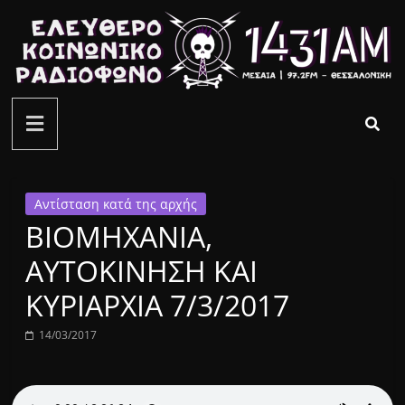
Μετάβαση
σε
περιεχόμενο
ελεύθερο
κοινωνικό
ραδιόφωνο
Αντίσταση κατά της αρχής
ΒΙΟΜΗΧΑΝΙΑ,
1431AM
ΑΥΤΟΚΙΝΗΣΗ ΚΑΙ
ΚΥΡΙΑΡΧΙΑ 7/3/2017
14/03/2017