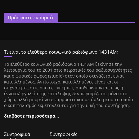
Πρόσφατες εκπομπές
Τι είναι το ελεύθερο κοινωνικό ραδιόφωνο 1431ΑΜ;
Tο ελεύθερο κοινωνικό ραδιόφωνο 1431AM ξεκίνησε την
λειτουργία του το 2001 στις πειρατικές του ραδιοσυχνότητες
και ο φυσικός χώρος (studio) στον οποίο στεγάζεται είναι
κατειλλημένος. Αντίστοιχα, κατειλλημένες είναι και οι
συχνότητες στις οποίες εκπέμπει, αποδεικνύοντας πως η
έννοια/εργαλείο της κατάληψης δεν περιορίζεται μόνο στο
χώρο, αλλά μπορεί να εφαρμοστεί και σε άυλα μέσα τα οποία
ο καπιταλισμός εκμεταλλέυται για την δική του συντήρηση.
διαβάστε περισσότερα…
Συντροφικά
Συντροφικές