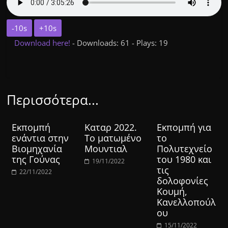
-10s
+10s
Download here!
- Downloads: 61 - Plays: 19
Περισσότερα...
Εκπομπή
Καταρ 2022.
Εκπομπή για
ενάντια στην
Το ματωμένο
το
Βιομηχανία
Μουντιαλ
Πολυτεχνείο
της Γούνας
του 1980 και
19/11/2022
τις
22/11/2022
δολοφονίες
Κουμή,
Κανελλοπούλ
ου
15/11/2022