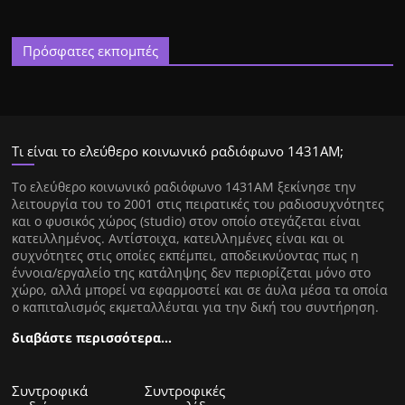
Πρόσφατες εκπομπές
Τι είναι το ελεύθερο κοινωνικό ραδιόφωνο 1431ΑΜ;
Tο ελεύθερο κοινωνικό ραδιόφωνο 1431AM ξεκίνησε την
λειτουργία του το 2001 στις πειρατικές του ραδιοσυχνότητες
και ο φυσικός χώρος (studio) στον οποίο στεγάζεται είναι
κατειλλημένος. Αντίστοιχα, κατειλλημένες είναι και οι
συχνότητες στις οποίες εκπέμπει, αποδεικνύοντας πως η
έννοια/εργαλείο της κατάληψης δεν περιορίζεται μόνο στο
χώρο, αλλά μπορεί να εφαρμοστεί και σε άυλα μέσα τα οποία
ο καπιταλισμός εκμεταλλέυται για την δική του συντήρηση.
διαβάστε περισσότερα…
Συντροφικά
Συντροφικές