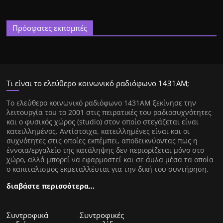
Πρόσφατες εκπομπές
Τι είναι το ελεύθερο κοινωνικό ραδιόφωνο 1431ΑΜ;
Tο ελεύθερο κοινωνικό ραδιόφωνο 1431AM ξεκίνησε την
λειτουργία του το 2001 στις πειρατικές του ραδιοσυχνότητες
και ο φυσικός χώρος (studio) στον οποίο στεγάζεται είναι
κατειλλημένος. Αντίστοιχα, κατειλλημένες είναι και οι
συχνότητες στις οποίες εκπέμπει, αποδεικνύοντας πως η
έννοια/εργαλείο της κατάληψης δεν περιορίζεται μόνο στο
χώρο, αλλά μπορεί να εφαρμοστεί και σε άυλα μέσα τα οποία
ο καπιταλισμός εκμεταλλέυται για την δική του συντήρηση.
διαβάστε περισσότερα…
Συντροφικά
Συντροφικές