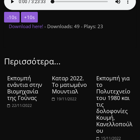
-10s
+10s
Download here!
- Downloads: 49 - Plays: 23
Περισσότερα...
Εκπομπή
Καταρ 2022.
Εκπομπή για
ενάντια στην
Το ματωμένο
το
Βιομηχανία
Μουντιαλ
Πολυτεχνείο
της Γούνας
του 1980 και
19/11/2022
τις
22/11/2022
δολοφονίες
Κουμή,
Κανελλοπούλ
ου
15/11/2022