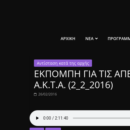
Μετάβαση
σε
περιεχόμενο
ελεύθερο
ΑΡΧΙΚΗ
ΝΕΑ
ΠΡΟΓΡΑΜ
κοινωνικό
Αντίσταση κατά της αρχής
ραδιόφωνο
ΕΚΠΟΜΠΗ ΓΙΑ ΤΙΣ ΑΠ
1431AM
Α.Κ.Τ.Α. (2_2_2016)
26/02/2016