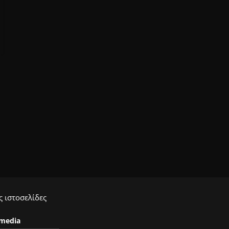
 ιστοσελίδες
ymedia