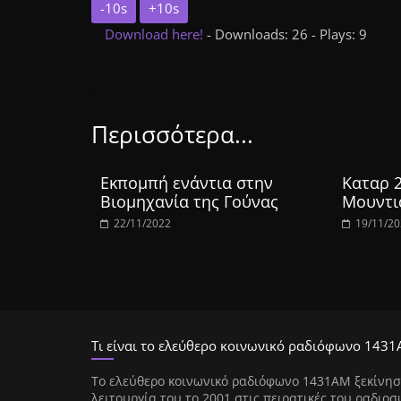
-10s
+10s
Download here!
- Downloads: 26 - Plays: 9
Περισσότερα...
Εκπομπή ενάντια στην
Καταρ 
Βιομηχανία της Γούνας
Μουντι
22/11/2022
19/11/2
Τι είναι το ελεύθερο κοινωνικό ραδιόφωνο 1431
Tο ελεύθερο κοινωνικό ραδιόφωνο 1431AM ξεκίνησ
λειτουργία του το 2001 στις πειρατικές του ραδιοσ