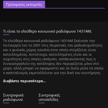
Πρόσφατες εκπομπές
Τι είναι το ελεύθερο κοινωνικό ραδιόφωνο 1431ΑΜ;
Tο ελεύθερο κοινωνικό ραδιόφωνο 1431AM ξεκίνησε την
λειτουργία του το 2001 στις πειρατικές του ραδιοσυχνότητες
και ο φυσικός χώρος (studio) στον οποίο στεγάζεται είναι
κατειλλημένος. Αντίστοιχα, κατειλλημένες είναι και οι
συχνότητες στις οποίες εκπέμπει, αποδεικνύοντας πως η
έννοια/εργαλείο της κατάληψης δεν περιορίζεται μόνο στο
χώρο, αλλά μπορεί να εφαρμοστεί και σε άυλα μέσα τα οποία
ο καπιταλισμός εκμεταλλέυται για την δική του συντήρηση.
διαβάστε περισσότερα…
Συντροφικά
Συντροφικές
ραδιόφωνα
ιστοσελίδες