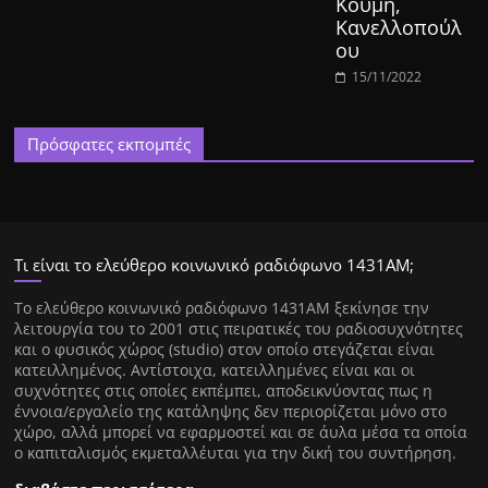
Κουμή,
Κανελλοπούλ
ου
15/11/2022
Πρόσφατες εκπομπές
Τι είναι το ελεύθερο κοινωνικό ραδιόφωνο 1431ΑΜ;
Tο ελεύθερο κοινωνικό ραδιόφωνο 1431AM ξεκίνησε την
λειτουργία του το 2001 στις πειρατικές του ραδιοσυχνότητες
και ο φυσικός χώρος (studio) στον οποίο στεγάζεται είναι
κατειλλημένος. Αντίστοιχα, κατειλλημένες είναι και οι
συχνότητες στις οποίες εκπέμπει, αποδεικνύοντας πως η
έννοια/εργαλείο της κατάληψης δεν περιορίζεται μόνο στο
χώρο, αλλά μπορεί να εφαρμοστεί και σε άυλα μέσα τα οποία
ο καπιταλισμός εκμεταλλέυται για την δική του συντήρηση.