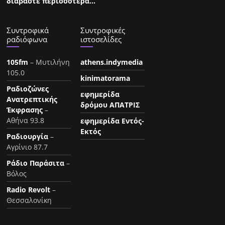
διαβάστε περισσότερα…
Συντροφικά
Συντροφικές
ραδιόφωνα
ιστοσελίδες
105fm
– Μυτιλήνη
athens.indymedia
105.0
kinimatorama
Ραδιοζώνες
εφημερίδα
Ανατρεπτικής
δρόμου ΑΠΑΤΡΙΣ
Έκφρασης
–
Αθήνα 93.8
εφημερίδα Εντός-
Εκτός
Ραδιουργία
–
Αγρίνιο 87.7
Ράδιο Παράσιτα
–
Βόλος
Radio Revolt
–
Θεσσαλονίκη