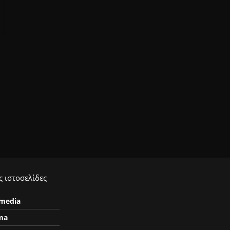
 ιστοσελίδες
ymedia
ma