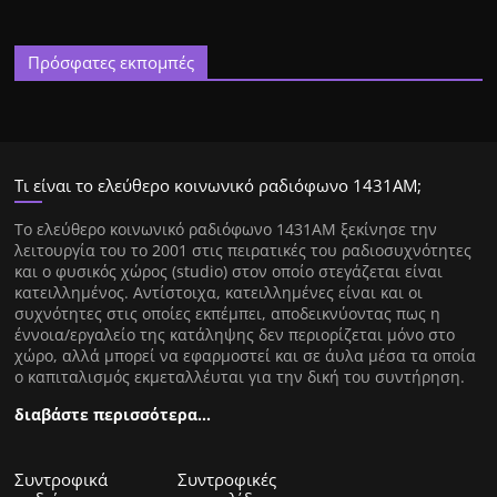
Πρόσφατες εκπομπές
Τι είναι το ελεύθερο κοινωνικό ραδιόφωνο 1431ΑΜ;
Tο ελεύθερο κοινωνικό ραδιόφωνο 1431AM ξεκίνησε την
λειτουργία του το 2001 στις πειρατικές του ραδιοσυχνότητες
και ο φυσικός χώρος (studio) στον οποίο στεγάζεται είναι
κατειλλημένος. Αντίστοιχα, κατειλλημένες είναι και οι
συχνότητες στις οποίες εκπέμπει, αποδεικνύοντας πως η
έννοια/εργαλείο της κατάληψης δεν περιορίζεται μόνο στο
χώρο, αλλά μπορεί να εφαρμοστεί και σε άυλα μέσα τα οποία
ο καπιταλισμός εκμεταλλέυται για την δική του συντήρηση.
διαβάστε περισσότερα…
Συντροφικά
Συντροφικές