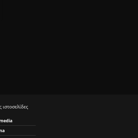
 ιστοσελίδες
ymedia
ma