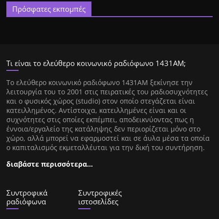
Πρόσφατες εκπομπές
Τι είναι το ελεύθερο κοινωνικό ραδιόφωνο 1431ΑΜ;
Tο ελεύθερο κοινωνικό ραδιόφωνο 1431AM ξεκίνησε την
λειτουργία του το 2001 στις πειρατικές του ραδιοσυχνότητες
και ο φυσικός χώρος (studio) στον οποίο στεγάζεται είναι
κατειλλημένος. Αντίστοιχα, κατειλλημένες είναι και οι
συχνότητες στις οποίες εκπέμπει, αποδεικνύοντας πως η
έννοια/εργαλείο της κατάληψης δεν περιορίζεται μόνο στο
χώρο, αλλά μπορεί να εφαρμοστεί και σε άυλα μέσα τα οποία
ο καπιταλισμός εκμεταλλέυται για την δική του συντήρηση.
διαβάστε περισσότερα…
Συντροφικά
Συντροφικές
ραδιόφωνα
ιστοσελίδες