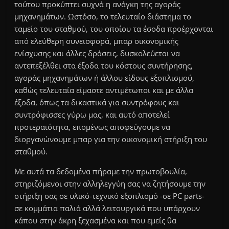
τούτου προκύπτει συχνά η ανάγκη της αγοράς
μηχανημάτων. Ωστόσο, το τελευταίο διάστημα το
ταμείο του σταθμού, του οποίου τα έσοδα προέρχονται
από ελεύθερη συνεισφορά, μπαρ οικονομικής
ενίσχυσης και άλλες δράσεις, δυσκολεύεται να
αντεπεξέλθει στα έξοδα του κόστους συντήρησης,
αγοράς μηχανημάτων ή άλλου είδους εξοπλισμού,
καθώς τελευταία είμαστε αντιμέτωποι και με άλλα
έξοδα, όπως τα δικαστικά για συντρόφους και
συντρόφισσες γύρω μας, και αυτό αποτελεί
προτεραιότητα, επομένως αποφεύγουμε να
διοργανώνουμε μπαρ για την οικονομική στήριξη του
σταθμού.
Με αυτά τα δεδομένα πήραμε την πρωτοβουλία,
στηριζόμενοι στην αλληλεγγύη σας να ζητήσουμε την
στήριξη σας σε υλικό-τεχνικό εξοπλισμό -σε PC parts-
σε κομμάτια παλιά αλλά λειτουργικά που υπάρχουν
κάπου στην άκρη ξεχασμένα και που εμείς θα