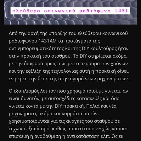
Από την αρχή της ύπαρξης του ελεύθερου κοινωνικού
ραδιοφώνου 1431ΑΜ τα προτάγματα της
αντιεμπορευματικότητας και της DIY κουλτούρας ήταν
στην πρακτική του σταθμού. To DIY στηρίζεται ακόμα,
με την διαφορά όμως πως με το πέρασμα των χρόνων
και την εξέλιξη της τεχνολογίας αυτή η πρακτική δίνει,
εν μέρει, την θέση της στην αγορά νέων μηχανημάτων.
Ο εξοπλισμός λοιπόν που χρησιμοποιούμε γίνεται, αν
είναι δυνατόν, με αυτοσχέδιες κατασκευές και όσο
γίνεται κοντά με την DIY πρακτική. Παλιά και νέα
μηχανήματα, ακόμα και κομμάτια αυτών,
χρησιμοποιούνται για τις ανάγκες του σταθμού σε
τεχνικό εξοπλισμό, καθώς απαιτείται συνεχώς κάποια
επισκευή ή αναβάθμιση ή αντικατάσταση κλπ. Ως εκ