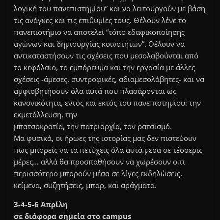
λογική του πανεπιστημίου” και να λειτουργούν με βάση
τις ανάγκες και τις επιθυμίες τους. Θέλουν λένε το
πανεπιστήμιο να αποτελεί “τόπο εδαφικοποίησης
αγώνων και δημιουργίας κοινοτήτων”. Θέλουν να
αντικαταστήσουν τις σχέσεις που μεσολαβούνται από
το κεφάλαιο, το εμπόρευμα και την εργασία με άλλες
σχέσεις -άμεσες, συντροφικές, αδιαμεσολάβητες- και να
αμφισβητήσουν όλα αυτά που πλασάρονται ως
κανονικότητα, εντός και εκτός του πανεπιστημίου: την
εκμετάλλευση, την
μπατσοκρατία, την πατριαρχία, τον ρατσισμό.
Μα φυσικά, οι ήρωες της ιστορίας μας δεν πιστεύουν
πως μπορείς να τα πετύχεις όλα αυτά μέσα σε τέσσερις
μέρες… αλλά θα προσπαθήσουν να χωρέσουν ο,τι
περισσότερο μπορούν μέσα σε λίγες εκδηλώσεις,
κείμενα, συζητήσεις, μπαρ, και αράγματα.
3-4-5-6 Απρίλη
σε διάφορα σημεία στο campus