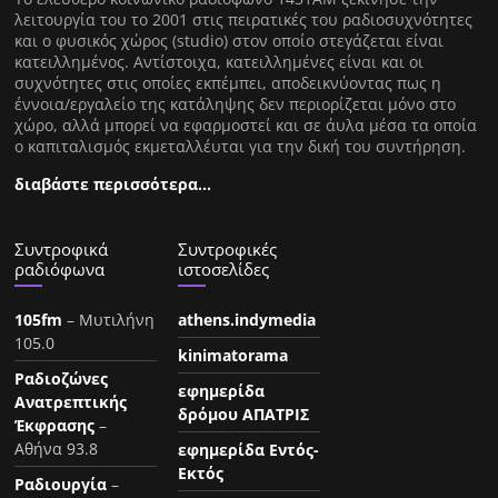
λειτουργία του το 2001 στις πειρατικές του ραδιοσυχνότητες
και ο φυσικός χώρος (studio) στον οποίο στεγάζεται είναι
κατειλλημένος. Αντίστοιχα, κατειλλημένες είναι και οι
συχνότητες στις οποίες εκπέμπει, αποδεικνύοντας πως η
έννοια/εργαλείο της κατάληψης δεν περιορίζεται μόνο στο
χώρο, αλλά μπορεί να εφαρμοστεί και σε άυλα μέσα τα οποία
ο καπιταλισμός εκμεταλλέυται για την δική του συντήρηση.
διαβάστε περισσότερα…
Συντροφικά
Συντροφικές
ραδιόφωνα
ιστοσελίδες
105fm
– Μυτιλήνη
athens.indymedia
105.0
kinimatorama
Ραδιοζώνες
εφημερίδα
Ανατρεπτικής
δρόμου ΑΠΑΤΡΙΣ
Έκφρασης
–
Αθήνα 93.8
εφημερίδα Εντός-
Εκτός
Ραδιουργία
–