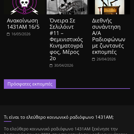
Ανακοίνωση
Όνειρα Σε
Διεθνής
1431ΑΜ 16/5
Σελιλόιντ
συνάντηση
#11 –
Α/Α
16/05/2026
Φεμινιστικός
Ραδιοφώνων
Κινηματογρά
με ζωντανές
φος, Μέρος
εκπομπές
2ο
26/04/2026
30/04/2026
Πρόσφατες εκπομπές
Τι είναι το ελεύθερο κοινωνικό ραδιόφωνο 1431ΑΜ;
Tο ελεύθερο κοινωνικό ραδιόφωνο 1431AM ξεκίνησε την