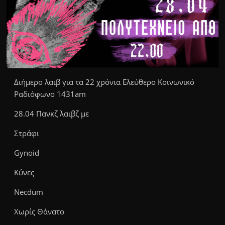
Διήμερο λαιβ για τα 22 χρόνια Ελεύθερο Κοινωνικό
Ραδιόφωνο 1431am
28.04 Πανκζ λαιβζ με
Στράφι
Gynoid
Κύνες
Necdum
Χωρίς Θάνατο