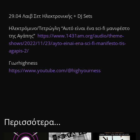
29.04 Λαιβ Σετ Ηλεκτρονικής + DJ Sets
Ηλεκτρόμινο/Τετρώγλη “Αυτό είναι ένα sci-fi μανιφέστο
της Αγάπης”
https://www.1431am.org/audio/theme-
shows/2022/11/23/ayto-einai-ena-sci-fi-manifesto-tis-
agapis-2/
Γιωrhighness
https://www.youtube.com/@highyourness
Περισσότερα...