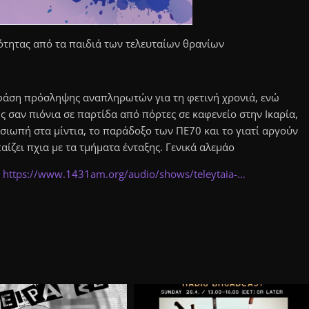
νότητας από τα παιδιά των τελευταίων θρανίων
 φάση πρόσληψης αναπληρωτών για τη φετινή χρονιά, ενώ
 σαν πιόνια σε παρτίδα από πόρτες σε καφενείο στην Ικαρία,
 σιωπή στα μίντια, το παράδοξο των ΠΕ70 και το γιατί αργούν
αίζει πχια με τα τμήματα ένταξης. Γενικά αλεμάο
:
https://www.1431am.org/audio/shows/teleytaia-…