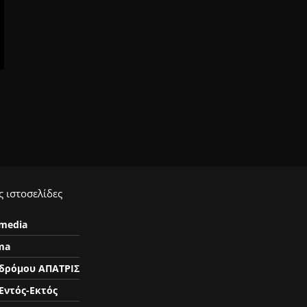
 ιστοσελίδες
ymedia
ma
δρόμου ΑΠΑΤΡΙΣ
Εντός-Εκτός