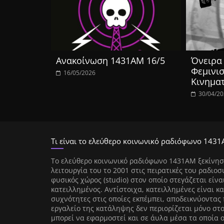
Ανακοίνωση 1431ΑΜ 16/5
Όνειρα 
Φεμινισ
16/05/2026
Κινημα
30/04/2
Τι είναι το ελεύθερο κοινωνικό ραδιόφωνο 1431
Tο ελεύθερο κοινωνικό ραδιόφωνο 1431AM ξεκίνησ
λειτουργία του το 2001 στις πειρατικές του ραδιοσ
φυσικός χώρος (studio) στον οποίο στεγάζεται είνα
κατειλλημένος. Αντίστοιχα, κατειλλημένες είναι κα
συχνότητες στις οποίες εκπέμπει, αποδεικνύοντας 
εργαλείο της κατάληψης δεν περιορίζεται μόνο στ
μπορεί να εφαρμοστεί και σε άυλα μέσα τα οποία 