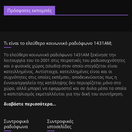
Πρόσφατες εκπομπές
Τι είναι το ελεύθερο κοινωνικό ραδιόφωνο 1431ΑΜ;
Tο ελεύθερο κοινωνικό ραδιόφωνο 1431AM ξεκίνησε την
λειτουργία του το 2001 στις πειρατικές του ραδιοσυχνότητες
και ο φυσικός χώρος (studio) στον οποίο στεγάζεται είναι
κατειλλημένος. Αντίστοιχα, κατειλλημένες είναι και οι
συχνότητες στις οποίες εκπέμπει, αποδεικνύοντας πως η
έννοια/εργαλείο της κατάληψης δεν περιορίζεται μόνο στο
χώρο, αλλά μπορεί να εφαρμοστεί και σε άυλα μέσα τα οποία
ο καπιταλισμός εκμεταλλέυται για την δική του συντήρηση.
διαβάστε περισσότερα…
Συντροφικά
Συντροφικές
ραδιόφωνα
ιστοσελίδες