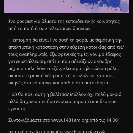
ένα podcast για θέματα της εκπαιδευτικής κοινότητας
από τα παιδιά των τελευταίων θρανίων
Η εκπομπή θα είναι live αυτή τη φορά, με θεματική την
απελπιστική κατάσταση στην εύρεση κατοικίας από τις/
τους αναπληρωτές. Εξωφρενικές τιμές, γόνιμο έδαφος
για εκμετάλλευση, σπίτια που αδειάζουν οκτωβρη
μέχρι απρίλη λόγω σεζόν, κλεισιμο τηλεφώνου μόλις
ακουστεί η κακιά λέξη από “α”, αφιλόξενοι ντόπιοι,
σκηνές στα κάμπινγκ και παιδιά στα αυτοκίνητα.
Πού θα πάει αυτή η βαλίτσα? Μάλλον όχι πολύ μακριά
αλλά θα χρειαστεί δύο ενοίκια μπροστά και δεύτερο
εγγυητή.
Συντονιζόμαστε στο www.1431am.org από τις 14.00
ηχητικό αρχείο προηγούμενων θεματικών εδώ: