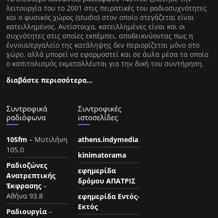
λειτουργία του το 2001 στις πειρατικές του ραδιοσυχνότητες
και ο φυσικός χώρος (studio) στον οποίο στεγάζεται είναι
κατειλλημένος. Αντίστοιχα, κατειλλημένες είναι και οι
συχνότητες στις οποίες εκπέμπει, αποδεικνύοντας πως η
έννοια/εργαλείο της κατάληψης δεν περιορίζεται μόνο στο
χώρο, αλλά μπορεί να εφαρμοστεί και σε άυλα μέσα τα οποία
ο καπιταλισμός εκμεταλλέυται για την δική του συντήρηση.
διαβάστε περισσότερα…
Συντροφικά
Συντροφικές
ραδιόφωνα
ιστοσελίδες
105fm
– Μυτιλήνη
athens.indymedia
105.0
kinimatorama
Ραδιοζώνες
εφημερίδα
Ανατρεπτικής
δρόμου ΑΠΑΤΡΙΣ
Έκφρασης
–
Αθήνα 93.8
εφημερίδα Εντός-
Εκτός
Ραδιουργία
–